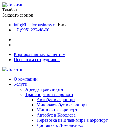
Тамбов
Заказать звонок
info@busforbusiness.ru
E-mail
+7 (995) 222-48-00
Корпоративным клиентам
Перевозка сотрудников
О компании
Услуги
Аренда транспорта
Транспорт в/из аэропорт
Автобус в аэропорт
Микроавтобус в аэропорт
Минивэн в аэропорт
Автобус в Королеве
Перевозка из Владимира в аэропорт
Доставка в Домодедово