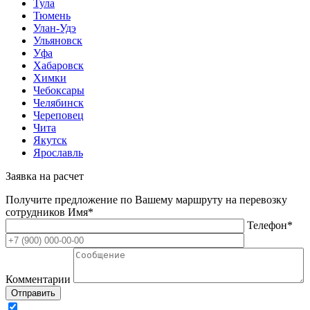
Тула
Тюмень
Улан-Удэ
Ульяновск
Уфа
Хабаровск
Химки
Чебоксары
Челябинск
Череповец
Чита
Якутск
Ярославль
Заявка на расчет
Получите предложение по Вашему маршруту на перевозку
сотрудников
Имя*
Телефон*
Комментарии
Отправить