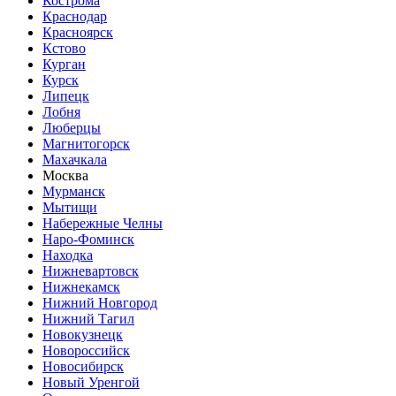
Кострома
Краснодар
Красноярск
Кстово
Курган
Курск
Липецк
Лобня
Люберцы
Магнитогорск
Махачкала
Москва
Мурманск
Мытищи
Набережные Челны
Наро-Фоминск
Находка
Нижневартовск
Нижнекамск
Нижний Новгород
Нижний Тагил
Новокузнецк
Новороссийск
Новосибирск
Новый Уренгой