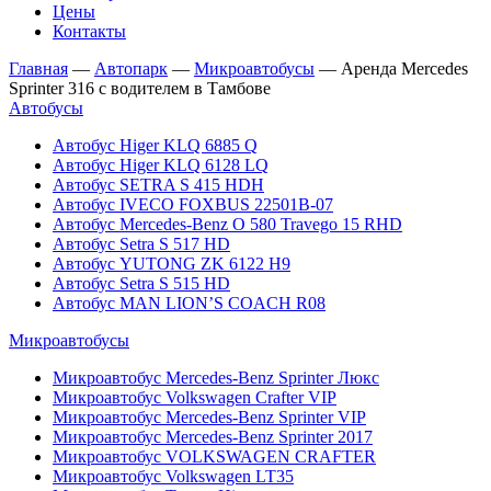
Цены
Контакты
Главная
—
Автопарк
—
Микроавтобусы
—
Аренда Mercedes
Sprinter 316 с водителем в Тамбове
Автобусы
Автобус Higer KLQ 6885 Q
Автобус Higer KLQ 6128 LQ
Автобус SETRA S 415 HDH
Автобус IVECO FOXBUS 22501В-07
Автобус Mercedes-Benz O 580 Travego 15 RHD
Автобус Setra S 517 HD
Автобус YUTONG ZK 6122 H9
Автобус Setra S 515 HD
Автобус MAN LION’S COACH R08
Микроавтобусы
Микроавтобус Mercedes-Benz Sprinter Люкс
Микроавтобус Volkswagen Crafter VIP
Микроавтобус Mercedes-Benz Sprinter VIP
Микроавтобус Mercedes-Benz Sprinter 2017
Микроавтобус VOLKSWAGEN CRAFTER
Микроавтобус Volkswagen LT35