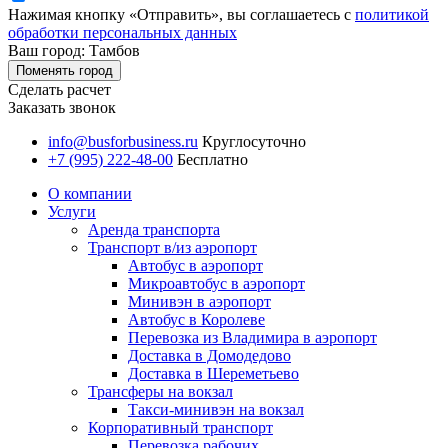
Нажимая кнопку «Отправить», вы соглашаетесь с
политикой
обработки персональных данных
Ваш город: Тамбов
Поменять город
Сделать расчет
Заказать звонок
info@busforbusiness.ru
Круглосуточно
+7 (995) 222-48-00
Бесплатно
О компании
Услуги
Аренда транспорта
Транспорт в/из аэропорт
Автобус в аэропорт
Микроавтобус в аэропорт
Минивэн в аэропорт
Автобус в Королеве
Перевозка из Владимира в аэропорт
Доставка в Домодедово
Доставка в Шереметьево
Трансферы на вокзал
Такси-минивэн на вокзал
Корпоративный транспорт
Перевозка рабочих