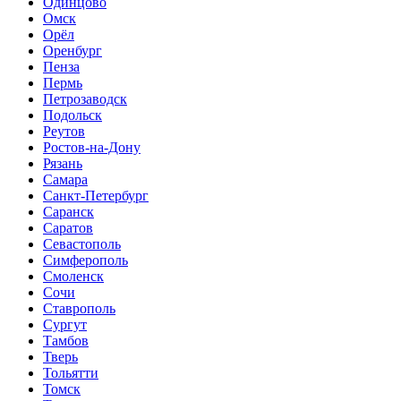
Одинцово
Омск
Орёл
Оренбург
Пенза
Пермь
Петрозаводск
Подольск
Реутов
Ростов-на-Дону
Рязань
Самара
Санкт-Петербург
Саранск
Саратов
Севастополь
Симферополь
Смоленск
Сочи
Ставрополь
Сургут
Тамбов
Тверь
Тольятти
Томск