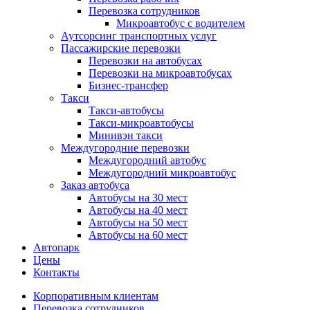
Перевозка сотрудников
Микроавтобус с водителем
Аутсорсинг транспортных услуг
Пассажирские перевозки
Перевозки на автобусах
Перевозки на микроавтобусах
Бизнес-трансфер
Такси
Такси-автобусы
Такси-микроавтобусы
Минивэн такси
Междугородние перевозки
Междугородний автобус
Междугородний микроавтобус
Заказ автобуса
Автобусы на 30 мест
Автобусы на 40 мест
Автобусы на 50 мест
Автобусы на 60 мест
Автопарк
Цены
Контакты
Корпоративным клиентам
Перевозка сотрудников