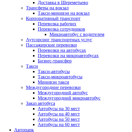
Доставка в Шереметьево
Трансферы на вокзал
Такси-минивэн на вокзал
Корпоративный транспорт
Перевозка рабочих
Перевозка сотрудников
Микроавтобус с водителем
Аутсорсинг транспортных услуг
Пассажирские перевозки
Перевозки на автобусах
Перевозки на микроавтобусах
Бизнес-трансфер
Такси
Такси-автобусы
Такси-микроавтобусы
Минивэн такси
Междугородние перевозки
Междугородний автобус
Междугородний микроавтобус
Заказ автобуса
Автобусы на 30 мест
Автобусы на 40 мест
Автобусы на 50 мест
Автобусы на 60 мест
Автопарк