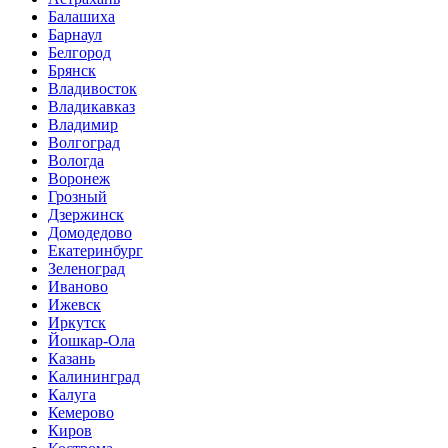
Балашиха
Барнаул
Белгород
Брянск
Владивосток
Владикавказ
Владимир
Волгоград
Вологда
Воронеж
Грозный
Дзержинск
Домодедово
Екатеринбург
Зеленоград
Иваново
Ижевск
Иркутск
Йошкар-Ола
Казань
Калининград
Калуга
Кемерово
Киров