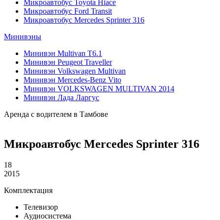
Микроавтобус Toyota Hiace
Микроавтобус Ford Transit
Микроавтобус Mercedes Sprinter 316
Минивэны
Минивэн Multivan Т6.1
Минивэн Peugeot Traveller
Минивэн Volkswagen Multivan
Минивэн Mercedes-Benz Vito
Минивэн VOLKSWAGEN MULTIVAN 2014
Минивэн Лада Ларгус
Аренда с водителем в Тамбове
Микроавтобус Mercedes Sprinter 316
18
2015
Комплектация
Телевизор
Аудиосистема